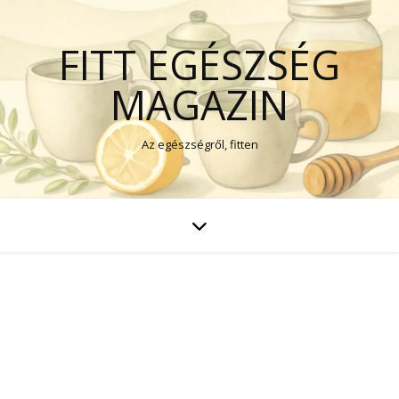
FITT EGÉSZSÉG
MAGAZIN
Az egészségről, fitten