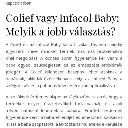
kapcsolatban.
Colief vagy Infacol Baby:
Melyik a jobb választás?
A Colief és az Infacol Baby közötti választás nem mindig
egyszerű, mivel mindkét termék más-más problémákra
kínál megoldást. A döntés során figyelembe kell venni a
baba egyedi szükségleteit és az emésztési problémák
jellegét. A Colief különösen hasznos lehet azoknak a
babáknak, akik laktózérzékenyek, míg az Infacol Baby a
szélgörcsök és a puffadás kezelésére van optimalizálva.
A szülőknek érdemes alaposan tájékozódniuk arról, hogy a
termékek milyen összetevőket tartalmaznak, és azok
milyen hatással lehetnek a babára. Emellett érdemes
figyelembe venni a baba étrendjét és emésztési szokásait
is. Ha a baba szoptatott, a laktóztartalmú ételek elkerülése