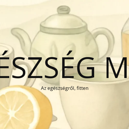
GÉSZSÉG 
Az egészségről, fitten