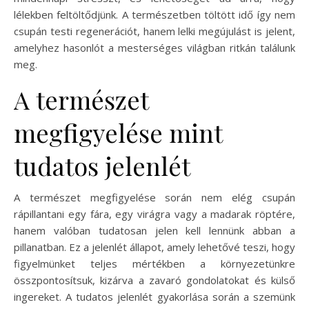
lélekben feltöltődjünk. A természetben töltött idő így nem
csupán testi regenerációt, hanem lelki megújulást is jelent,
amelyhez hasonlót a mesterséges világban ritkán találunk
meg.
A természet
megfigyelése mint
tudatos jelenlét
A természet megfigyelése során nem elég csupán
rápillantani egy fára, egy virágra vagy a madarak röptére,
hanem valóban tudatosan jelen kell lennünk abban a
pillanatban. Ez a jelenlét állapot, amely lehetővé teszi, hogy
figyelmünket teljes mértékben a környezetünkre
összpontosítsuk, kizárva a zavaró gondolatokat és külső
ingereket. A tudatos jelenlét gyakorlása során a szemünk