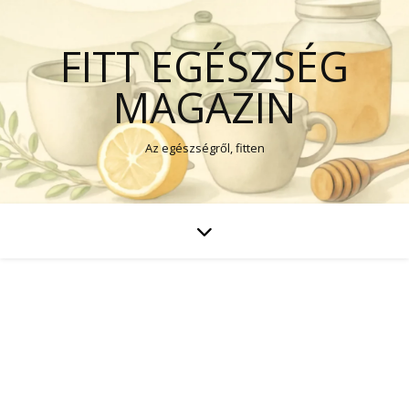
FITT EGÉSZSÉG
MAGAZIN
Az egészségről, fitten