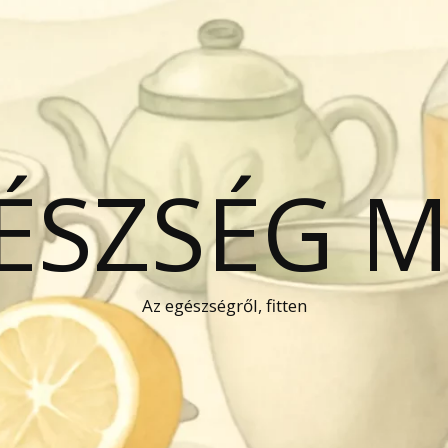
GÉSZSÉG 
Az egészségről, fitten