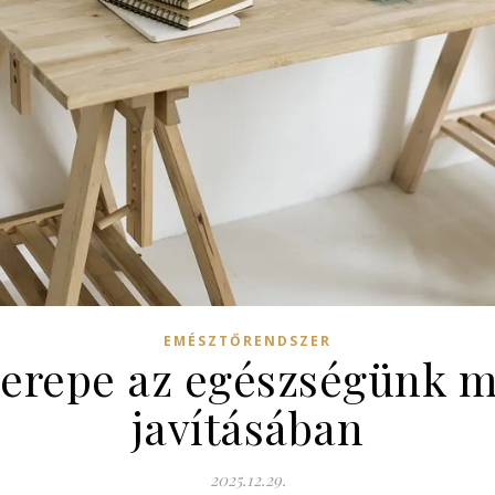
EMÉSZTŐRENDSZER
erepe az egészségünk 
javításában
2025.12.29.