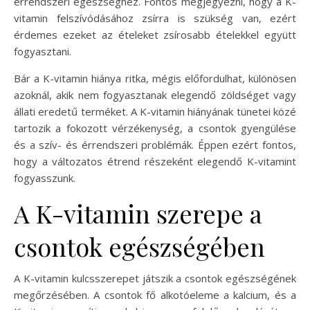
érrendszeri egészséghez. Fontos megjegyezni, hogy a K-
vitamin felszívódásához zsírra is szükség van, ezért
érdemes ezeket az ételeket zsírosabb ételekkel együtt
fogyasztani.
Bár a K-vitamin hiánya ritka, mégis előfordulhat, különösen
azoknál, akik nem fogyasztanak elegendő zöldséget vagy
állati eredetű terméket. A K-vitamin hiányának tünetei közé
tartozik a fokozott vérzékenység, a csontok gyengülése
és a szív- és érrendszeri problémák. Éppen ezért fontos,
hogy a változatos étrend részeként elegendő K-vitamint
fogyasszunk.
A K-vitamin szerepe a
csontok egészségében
A K-vitamin kulcsszerepet játszik a csontok egészségének
megőrzésében. A csontok fő alkotóeleme a kalcium, és a