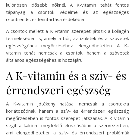
különösen idősebb nőknél. A K-vitamin tehát fontos
tápanyag a csontok védelme és az egészséges
csontrendszer fenntartása érdekében.
A csontok mellett a K-vitamin szerepet játszik a kollagén
termelésében is, amely a bőr, az ízületek és a szövetek
egészségének megőrzéséhez elengedhetetlen. A K-
vitamin tehát nemcsak a csontok, hanem a szövetek
általános egészségéhez is hozzájárul.
A K-vitamin és a szív- és
érrendszeri egészség
A K-vitamin jótékony hatásai nemcsak a csontokra
korlátozódnak, hanem a szív- és érrendszeri egészség
megőrzésében is fontos szerepet játszanak. A K-vitamin
segít a kalcium megfelelő eloszlásában a szervezetben,
ami elengedhetetlen a szív- és érrendszeri problémák