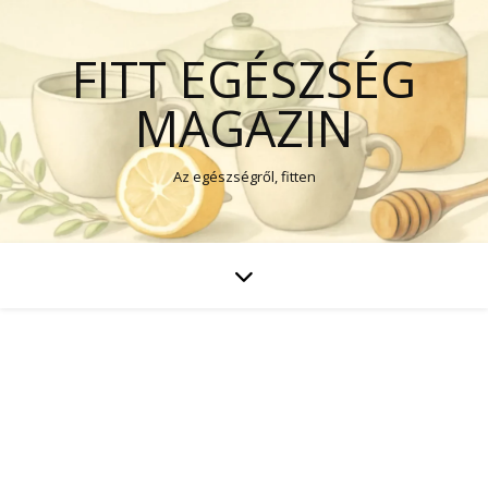
FITT EGÉSZSÉG
MAGAZIN
Az egészségről, fitten