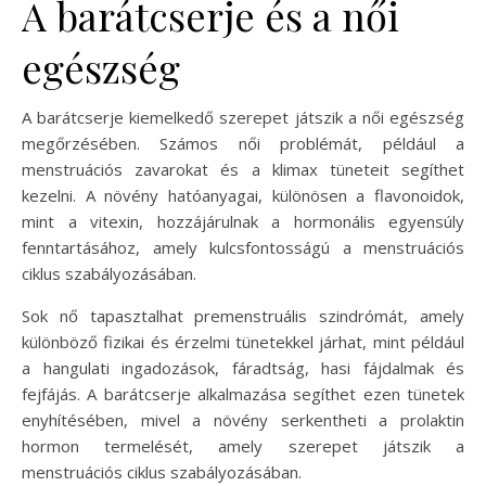
A barátcserje és a női
egészség
A barátcserje kiemelkedő szerepet játszik a női egészség
megőrzésében. Számos női problémát, például a
menstruációs zavarokat és a klimax tüneteit segíthet
kezelni. A növény hatóanyagai, különösen a flavonoidok,
mint a vitexin, hozzájárulnak a hormonális egyensúly
fenntartásához, amely kulcsfontosságú a menstruációs
ciklus szabályozásában.
Sok nő tapasztalhat premenstruális szindrómát, amely
különböző fizikai és érzelmi tünetekkel járhat, mint például
a hangulati ingadozások, fáradtság, hasi fájdalmak és
fejfájás. A barátcserje alkalmazása segíthet ezen tünetek
enyhítésében, mivel a növény serkentheti a prolaktin
hormon termelését, amely szerepet játszik a
menstruációs ciklus szabályozásában.