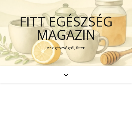
FITT EGÉSZSÉG
MAGAZIN
Az egészségről, fitten