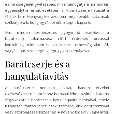
és minőségének javításában, mivel támogatja a hormonális
egyensúlyt a férfiak esetében is. A barátcserje hatásait a
férfiak termékenységére azonban még további kutatások
szükségesek, hogy egyértelműbb képet kapjunk.
Mint minden természetes gyógymód esetében, a
barátcserje alkalmazása előtt érdemes orvossal
konzultálni, különösen ha valaki már terhesség alatt áll,
vagy ha bármilyen egészségügyi problémája van.
Barátcserje és a
hangulatjavítás
A barátcserje nemcsak fizikai, hanem érzelmi
egészségünkre is jótékony hatással lehet. Számos kutatás
foglalkozott a barátcserje hangulatjavító hatásával, amely
különösen fontos lehet azok számára, akik depresszióval
vagy szorongással küzdenek. A növény bioaktív vegyületei,