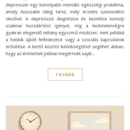
depresszió egy komolyabb mentális egészségi probléma,
amely hosszabb ideig tartó, mély érzelmi szenvedést
okozhat. A depresszió diagnózisa és kezelése komoly
szakmai hozzáértést igényel, míg a kedvtelenségre
gyakran elegendő néhány egyszerű módszer, mint például
a hobbik újbóli felfedezése vagy a szociális kapcsolatok
erősítése. A kettő közötti különbségtétel segíthet abban,
hogy az érintettek jobban megértsék saját…
TOVÁBB