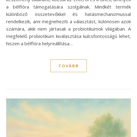
a bélflóra támogatására szolgálnak. Mindkét termék
különböző összetevőkkel és hatásmechanizmussal
rendelkezik, ami megnehezíti a választást, különösen azok
számára, akik nem jártasak a probiotikumok világában. A
megfelelő probiotikum kiválasztása kulcsfontosságú lehet,
hiszen a bélflóra helyreállítása…
TOVÁBB