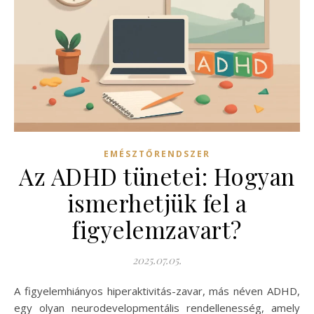
EMÉSZTŐRENDSZER
Az ADHD tünetei: Hogyan
ismerhetjük fel a
figyelemzavart?
2025.07.05.
A figyelemhiányos hiperaktivitás-zavar, más néven ADHD,
egy olyan neurodevelopmentális rendellenesség, amely