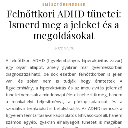
EMÉSZTŐRENDSZER
Felnőttkori ADHD tünetei:
Ismerd meg a jeleket és a
megoldásokat
2025.01.19.
A felnőttkori ADHD (figyelemhiányos hiperaktivitás-zavar)
egy olyan állapot, amely gyakran már gyermekkorban
diagnosztizálható, de sok esetben felnőttkorban is jelen
van, és sokan nem is tudják, hogy érintettek. A
figyelemhiány, a hiperaktivitás és az impulzivitás jellemző
tünetei nemcsak a mindennapi életet nehezítik meg, hanem
a munkahelyi teljesítményt, a párkapcsolatokat és a
szociális interakciókat is befolyásolják. Az ADHD nemcsak a
figyelem fenntartásával kapcsolatos kihívásokból áll, hanem
számos egyéb, gyakran elhanyagolt tünetet is magában