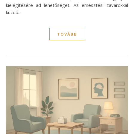
kielégítésére ad lehetőséget. Az emésztési zavarokkal
küzdő…
TOVÁBB