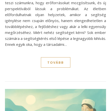
teszi számunkra, hogy erőforrásokat mozgósítsunk, és új
perspektívából lássuk a problémákat. Az életben
előfordulhatnak olyan helyzetek, amikor a segítség
igénylése nem csupán előnyös, hanem elengedhetetlen a
továbblépéshez, a fejlődéshez vagy akár a lelki egyensúly
megőrzéséhez. Miért nehéz segítséget kérni? Sok ember
számára a segítségkérés első lépése a legnagyobb kihívás.
Ennek egyik oka, hogy a társadalmi…
TOVÁBB