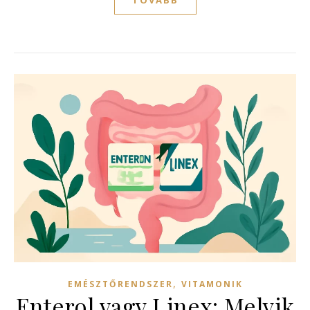
,
EMÉSZTŐRENDSZER
VITAMONIK
Enterol vagy Linex: Melyik