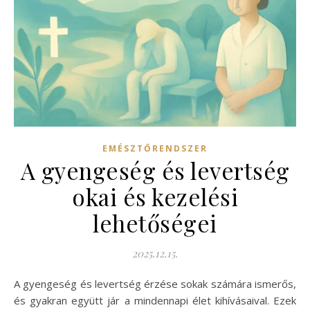
EMÉSZTŐRENDSZER
A gyengeség és levertség
okai és kezelési
lehetőségei
2025.12.15.
A gyengeség és levertség érzése sokak számára ismerős,
és gyakran együtt jár a mindennapi élet kihívásaival. Ezek