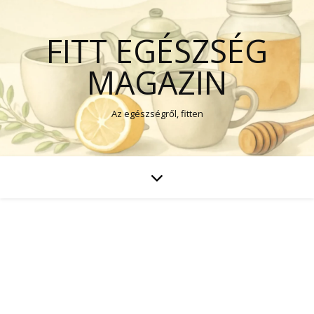
FITT EGÉSZSÉG
MAGAZIN
Az egészségről, fitten