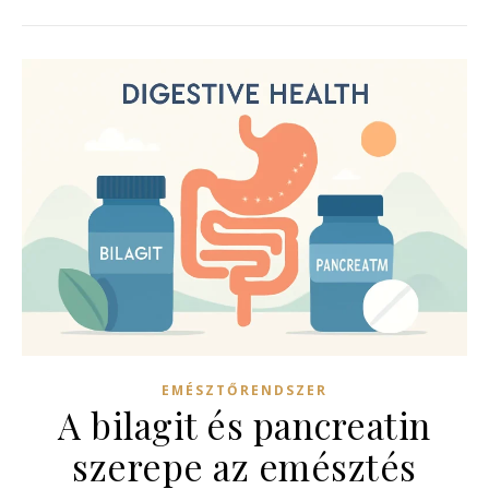
EMÉSZTŐRENDSZER
A bilagit és pancreatin
szerepe az emésztés