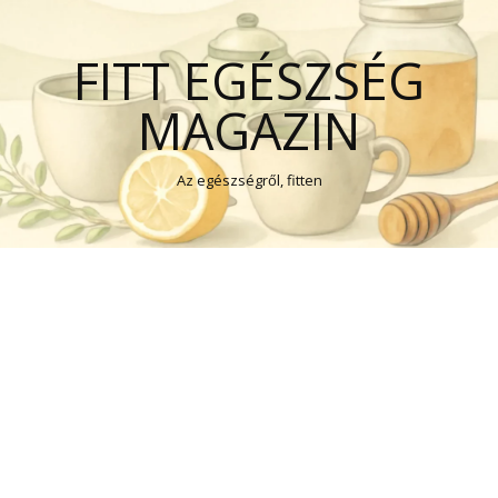
FITT EGÉSZSÉG
MAGAZIN
Az egészségről, fitten