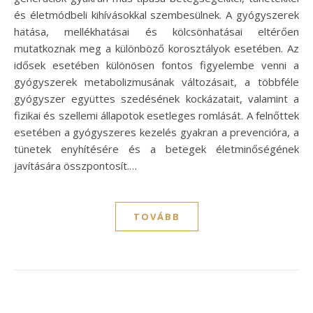
és életmódbeli kihívásokkal szembesülnek. A gyógyszerek
hatása, mellékhatásai és kölcsönhatásai eltérően
mutatkoznak meg a különböző korosztályok esetében. Az
idősek esetében különösen fontos figyelembe venni a
gyógyszerek metabolizmusának változásait, a többféle
gyógyszer együttes szedésének kockázatait, valamint a
fizikai és szellemi állapotok esetleges romlását. A felnőttek
esetében a gyógyszeres kezelés gyakran a prevencióra, a
tünetek enyhítésére és a betegek életminőségének
javítására összpontosít.…
TOVÁBB