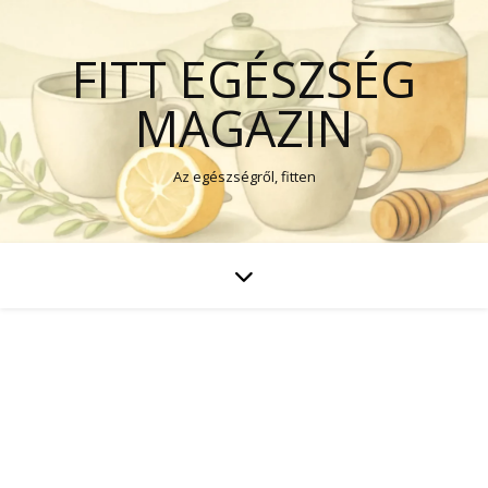
FITT EGÉSZSÉG
MAGAZIN
Az egészségről, fitten