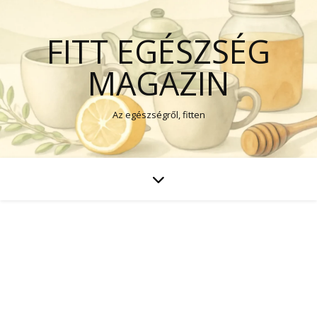
FITT EGÉSZSÉG
MAGAZIN
Az egészségről, fitten