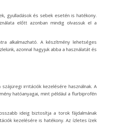
ek, gyulladások és sebek esetén is hatékony.
ználata előtt azonban mindig olvassuk el a
tra alkalmazható. A készítmény lehetséges
szlelünk, azonnal hagyjuk abba a használatát és
szájüregi irritációk kezelésére használnak. A
mény hatóanyagai, mint például a flurbiprofén
osszabb ideig biztosítja a torok fájdalmának
ációk kezelésére is hatékony. Az ízletes ízek