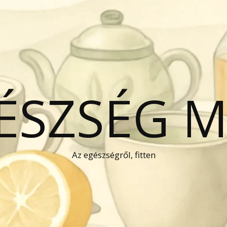
GÉSZSÉG 
Az egészségről, fitten