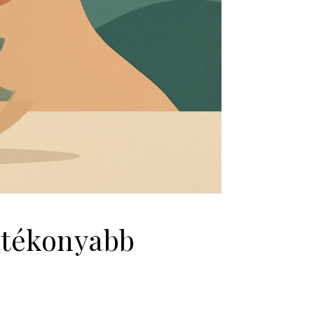
hatékonyabb