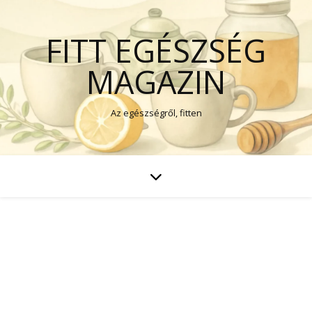
FITT EGÉSZSÉG
MAGAZIN
Az egészségről, fitten