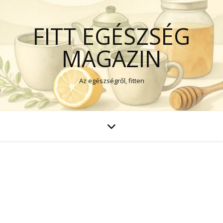
FITT EGÉSZSÉG
MAGAZIN
Az egészségről, fitten