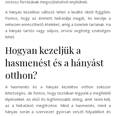
stressz forrásának megszűnésével enyhülnek.
A hányás kezelése változó lehet a kiváltó októl függően.
Fontos, hogy az érintett hidratálja magát, és kerülje a
nehezen emészthető ételeket, amíg a tünetek tartanak. Ha
a hányás tartós vagy súlyos, orvosi segítség szükséges
lehet.
Hogyan kezeljük a
hasmenést és a hányást
otthon?
A hasmenés és a hányás kezelése otthon sokszor
lehetséges, de fontos, hogy tisztában legyünk a megfelelő
lépésekkel. Az első és legfontosabb dolog, amit tenni kell,
az a hidratáció megőrzése. Mind a hasmenés, mind a
hányás során a szervezet gyorsan veszít folyadékot és