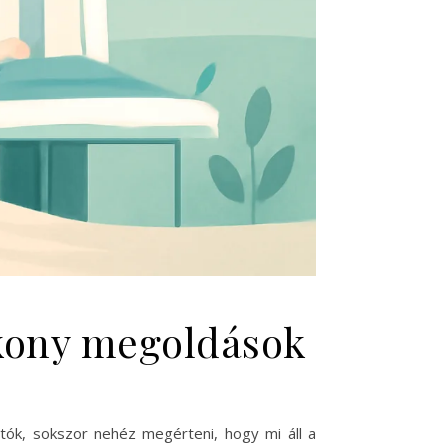
ékony megoldások
tók, sokszor nehéz megérteni, hogy mi áll a