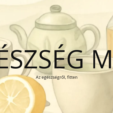
GÉSZSÉG 
Az egészségről, fitten