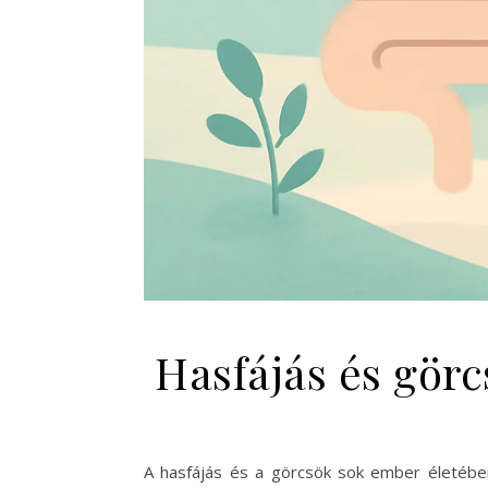
Hasfájás és gör
A hasfájás és a görcsök sok ember életében