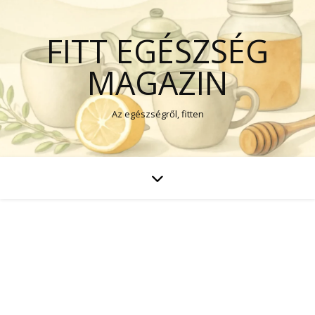
FITT EGÉSZSÉG
MAGAZIN
Az egészségről, fitten