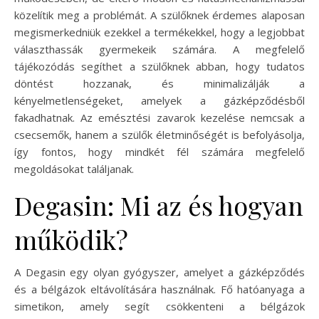
közelítik meg a problémát. A szülőknek érdemes alaposan
megismerkedniük ezekkel a termékekkel, hogy a legjobbat
választhassák gyermekeik számára. A megfelelő
tájékozódás segíthet a szülőknek abban, hogy tudatos
döntést hozzanak, és minimalizálják a
kényelmetlenségeket, amelyek a gázképződésből
fakadhatnak. Az emésztési zavarok kezelése nemcsak a
csecsemők, hanem a szülők életminőségét is befolyásolja,
így fontos, hogy mindkét fél számára megfelelő
megoldásokat találjanak.
Degasin: Mi az és hogyan
működik?
A Degasin egy olyan gyógyszer, amelyet a gázképződés
és a bélgázok eltávolítására használnak. Fő hatóanyaga a
simetikon, amely segít csökkenteni a bélgázok