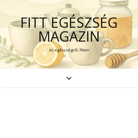
FITT EGÉSZSÉG
MAGAZIN
Az egészségről, fitten