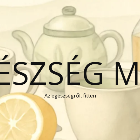
GÉSZSÉG 
Az egészségről, fitten