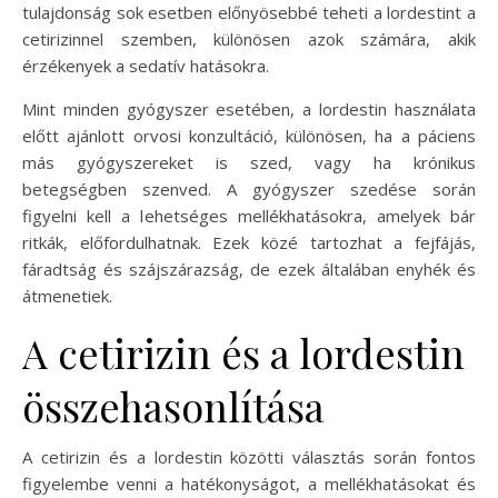
tulajdonság sok esetben előnyösebbé teheti a lordestint a
cetirizinnel szemben, különösen azok számára, akik
érzékenyek a sedatív hatásokra.
Mint minden gyógyszer esetében, a lordestin használata
előtt ajánlott orvosi konzultáció, különösen, ha a páciens
más gyógyszereket is szed, vagy ha krónikus
betegségben szenved. A gyógyszer szedése során
figyelni kell a lehetséges mellékhatásokra, amelyek bár
ritkák, előfordulhatnak. Ezek közé tartozhat a fejfájás,
fáradtság és szájszárazság, de ezek általában enyhék és
átmenetiek.
A cetirizin és a lordestin
összehasonlítása
A cetirizin és a lordestin közötti választás során fontos
figyelembe venni a hatékonyságot, a mellékhatásokat és