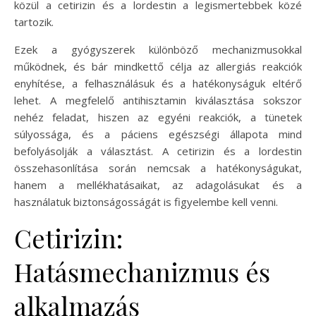
közül a cetirizin és a lordestin a legismertebbek közé
tartozik.
Ezek a gyógyszerek különböző mechanizmusokkal
működnek, és bár mindkettő célja az allergiás reakciók
enyhítése, a felhasználásuk és a hatékonyságuk eltérő
lehet. A megfelelő antihisztamin kiválasztása sokszor
nehéz feladat, hiszen az egyéni reakciók, a tünetek
súlyossága, és a páciens egészségi állapota mind
befolyásolják a választást. A cetirizin és a lordestin
összehasonlítása során nemcsak a hatékonyságukat,
hanem a mellékhatásaikat, az adagolásukat és a
használatuk biztonságosságát is figyelembe kell venni.
Cetirizin:
Hatásmechanizmus és
alkalmazás