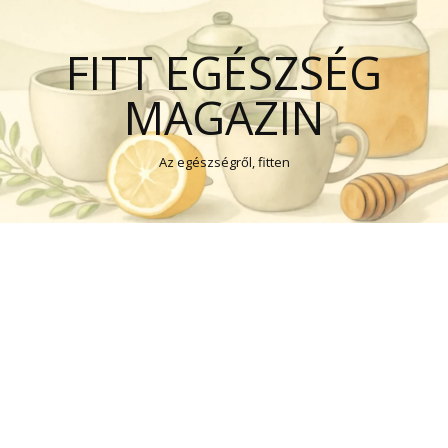
FITT EGÉSZSÉG
MAGAZIN
Az egészségről, fitten