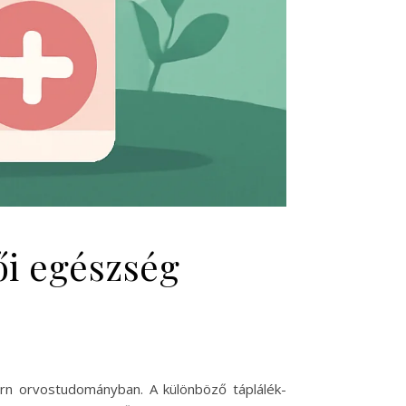
ői egészség
rn orvostudományban. A különböző táplálék-