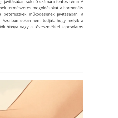
ég javításában sok nő számára fontos téma. A
resnek természetes megoldásokat a hormonális
a petefészkek működésének javításában, a
n. Azonban sokan nem tudják, hogy melyik a
ciók hiánya vagy a téveszmékkel kapcsolatos