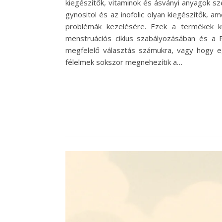
kiegészítők, vitaminok és ásványi anyagok s
gynositol és az inofolic olyan kiegészítők,
problémák kezelésére. Ezek a termékek k
menstruációs ciklus szabályozásában és a 
megfelelő választás számukra, vagy hogy eg
félelmek sokszor megnehezítik a…