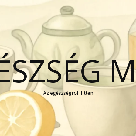
GÉSZSÉG 
Az egészségről, fitten