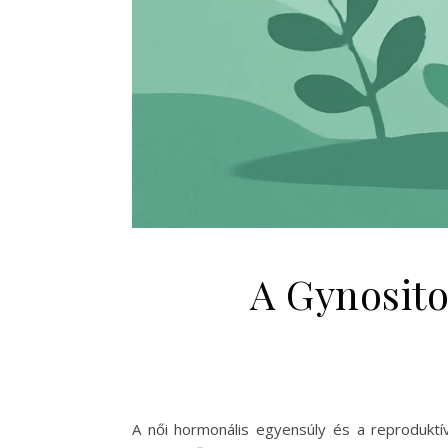
A Gynosito
A női hormonális egyensúly és a reprodukt