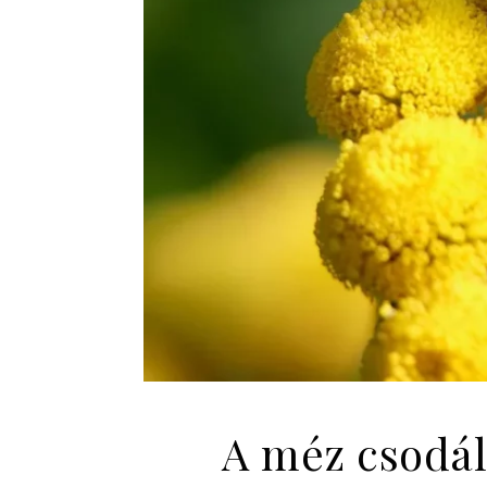
A méz csodála