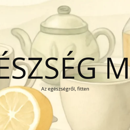
GÉSZSÉG 
Az egészségről, fitten