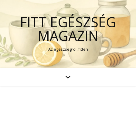
FITT EGÉSZSÉG
MAGAZIN
Az egészségről, fitten