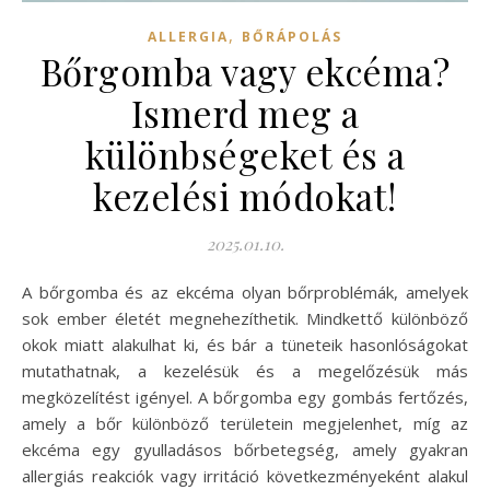
,
ALLERGIA
BŐRÁPOLÁS
Bőrgomba vagy ekcéma?
Ismerd meg a
különbségeket és a
kezelési módokat!
2025.01.10.
A bőrgomba és az ekcéma olyan bőrproblémák, amelyek
sok ember életét megnehezíthetik. Mindkettő különböző
okok miatt alakulhat ki, és bár a tüneteik hasonlóságokat
mutathatnak, a kezelésük és a megelőzésük más
megközelítést igényel. A bőrgomba egy gombás fertőzés,
amely a bőr különböző területein megjelenhet, míg az
ekcéma egy gyulladásos bőrbetegség, amely gyakran
allergiás reakciók vagy irritáció következményeként alakul