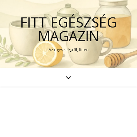
FITT EGÉSZSÉG
MAGAZIN
Az egészségről, fitten