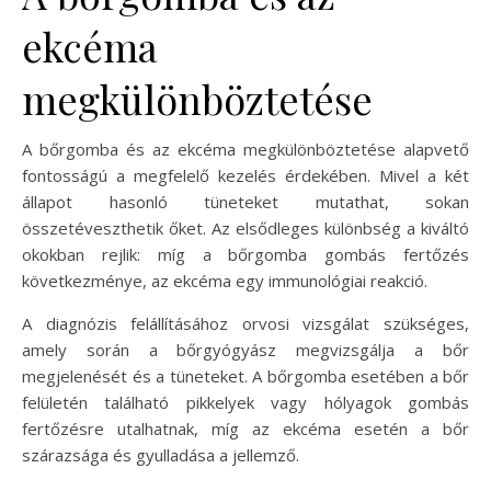
ekcéma
megkülönböztetése
A bőrgomba és az ekcéma megkülönböztetése alapvető
fontosságú a megfelelő kezelés érdekében. Mivel a két
állapot hasonló tüneteket mutathat, sokan
összetéveszthetik őket. Az elsődleges különbség a kiváltó
okokban rejlik: míg a bőrgomba gombás fertőzés
következménye, az ekcéma egy immunológiai reakció.
A diagnózis felállításához orvosi vizsgálat szükséges,
amely során a bőrgyógyász megvizsgálja a bőr
megjelenését és a tüneteket. A bőrgomba esetében a bőr
felületén található pikkelyek vagy hólyagok gombás
fertőzésre utalhatnak, míg az ekcéma esetén a bőr
szárazsága és gyulladása a jellemző.