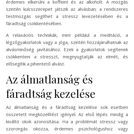
érdemes elkerülni a koffeint és az alkoholt. A mozgás
szintén kulcsszerepet játszik az alvásban; a rendszeres
testmozgás segíthet a stressz levezetésében és a
fáradtság csökkentésében.
A relaxációs technikák, mint például a meditáció, a
légzőgyakorlatok vagy a jóga, szintén hozzájárulhatnak az
alvásminőség javításához. Ezek a gyakorlatok segítenek
csökkenteni a stresszt, megnyugtatják az elmét, és
elősegítik a pihentető alvást.
Az álmatlanság és
fáradtság kezelése
Az álmatlanság és a fáradtság kezelése sok esetben
összetett megközelítést igényel. Az első lépés mindig a
kiváltó okok azonosítása. Ha a problémát stressz vagy
szorongás okozza, érdemes pszichológushoz vagy