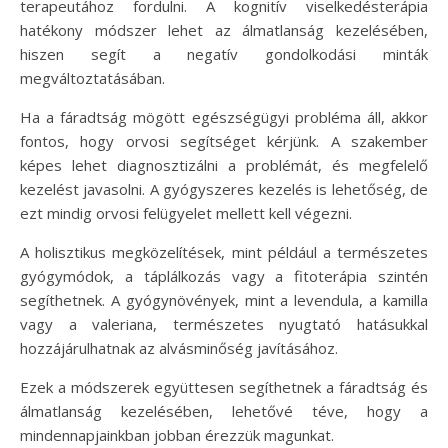
terapeutához fordulni. A kognitív viselkedésterápia
hatékony módszer lehet az álmatlanság kezelésében,
hiszen segít a negatív gondolkodási minták
megváltoztatásában.
Ha a fáradtság mögött egészségügyi probléma áll, akkor
fontos, hogy orvosi segítséget kérjünk. A szakember
képes lehet diagnosztizálni a problémát, és megfelelő
kezelést javasolni. A gyógyszeres kezelés is lehetőség, de
ezt mindig orvosi felügyelet mellett kell végezni.
A holisztikus megközelítések, mint például a természetes
gyógymódok, a táplálkozás vagy a fitoterápia szintén
segíthetnek. A gyógynövények, mint a levendula, a kamilla
vagy a valeriana, természetes nyugtató hatásukkal
hozzájárulhatnak az alvásminőség javításához.
Ezek a módszerek együttesen segíthetnek a fáradtság és
álmatlanság kezelésében, lehetővé téve, hogy a
mindennapjainkban jobban érezzük magunkat.