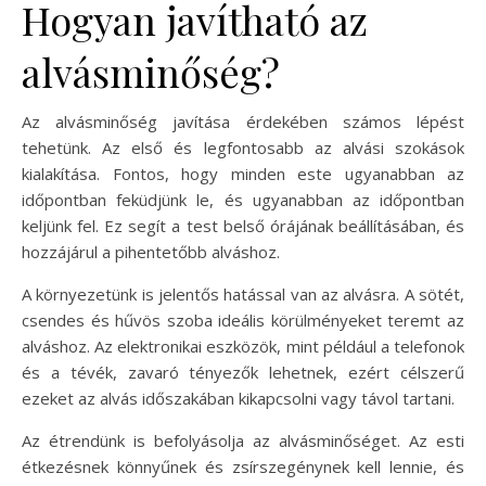
Hogyan javítható az
alvásminőség?
Az alvásminőség javítása érdekében számos lépést
tehetünk. Az első és legfontosabb az alvási szokások
kialakítása. Fontos, hogy minden este ugyanabban az
időpontban feküdjünk le, és ugyanabban az időpontban
keljünk fel. Ez segít a test belső órájának beállításában, és
hozzájárul a pihentetőbb alváshoz.
A környezetünk is jelentős hatással van az alvásra. A sötét,
csendes és hűvös szoba ideális körülményeket teremt az
alváshoz. Az elektronikai eszközök, mint például a telefonok
és a tévék, zavaró tényezők lehetnek, ezért célszerű
ezeket az alvás időszakában kikapcsolni vagy távol tartani.
Az étrendünk is befolyásolja az alvásminőséget. Az esti
étkezésnek könnyűnek és zsírszegénynek kell lennie, és