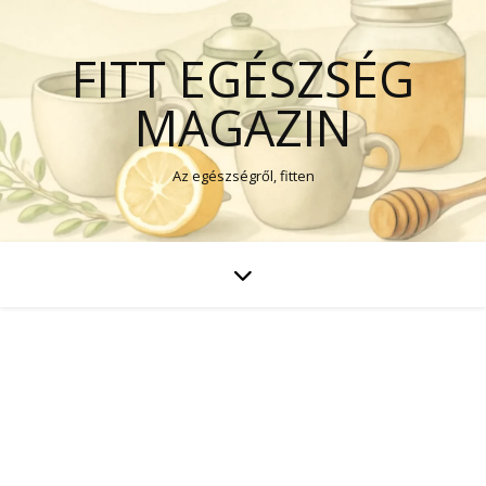
FITT EGÉSZSÉG
MAGAZIN
Az egészségről, fitten