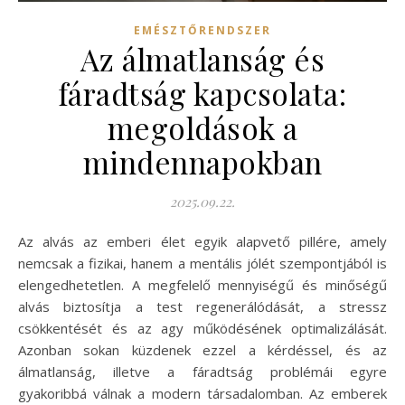
EMÉSZTŐRENDSZER
Az álmatlanság és
fáradtság kapcsolata:
megoldások a
mindennapokban
2025.09.22.
Az alvás az emberi élet egyik alapvető pillére, amely
nemcsak a fizikai, hanem a mentális jólét szempontjából is
elengedhetetlen. A megfelelő mennyiségű és minőségű
alvás biztosítja a test regenerálódását, a stressz
csökkentését és az agy működésének optimalizálását.
Azonban sokan küzdenek ezzel a kérdéssel, és az
álmatlanság, illetve a fáradtság problémái egyre
gyakoribbá válnak a modern társadalomban. Az emberek