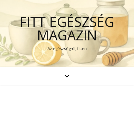
FITT EGÉSZSÉG
MAGAZIN
Az egészségről, fitten