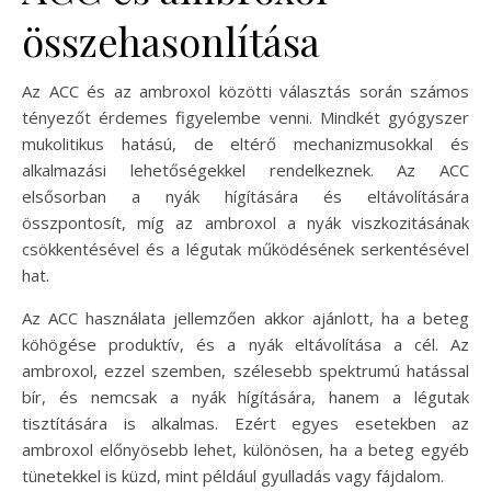
összehasonlítása
Az ACC és az ambroxol közötti választás során számos
tényezőt érdemes figyelembe venni. Mindkét gyógyszer
mukolitikus hatású, de eltérő mechanizmusokkal és
alkalmazási lehetőségekkel rendelkeznek. Az ACC
elsősorban a nyák hígítására és eltávolítására
összpontosít, míg az ambroxol a nyák viszkozitásának
csökkentésével és a légutak működésének serkentésével
hat.
Az ACC használata jellemzően akkor ajánlott, ha a beteg
köhögése produktív, és a nyák eltávolítása a cél. Az
ambroxol, ezzel szemben, szélesebb spektrumú hatással
bír, és nemcsak a nyák hígítására, hanem a légutak
tisztítására is alkalmas. Ezért egyes esetekben az
ambroxol előnyösebb lehet, különösen, ha a beteg egyéb
tünetekkel is küzd, mint például gyulladás vagy fájdalom.