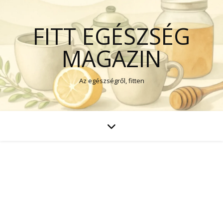
FITT EGÉSZSÉG
MAGAZIN
Az egészségről, fitten