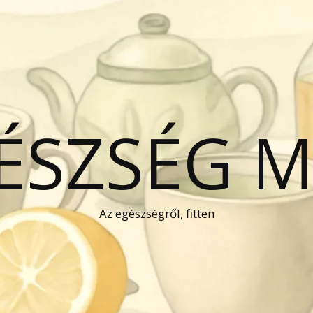
GÉSZSÉG 
Az egészségről, fitten