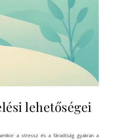
lési lehetőségei
amikor a stressz és a fáradtság gyakran a