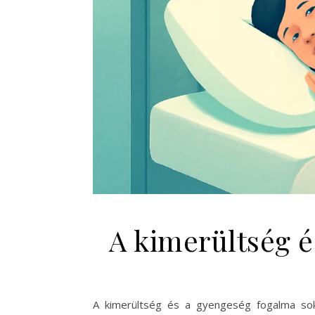
A kimerültség é
A kimerültség és a gyengeség fogalma sok