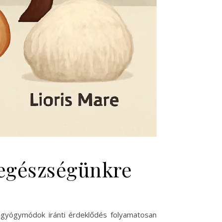
 egészségünkre
gyógymódok iránti érdeklődés folyamatosan