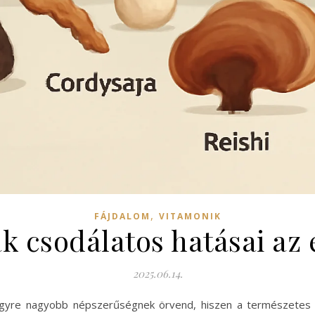
,
FÁJDALOM
VITAMONIK
 csodálatos hatásai az
2025.06.14.
gyre nagyobb népszerűségnek örvend, hiszen a természetes 