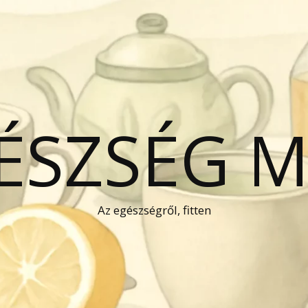
GÉSZSÉG 
Az egészségről, fitten