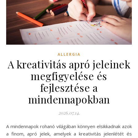
ALLERGIA
A kreativitás apró jeleinek
megfigyelése és
fejlesztése a
mindennapokban
2026.07.14.
A mindennapok rohanó világában könnyen elsikkadnak azok
a finom, apró jelek, amelyek a kreativitás jelenlétét és