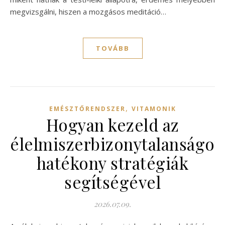
megvizsgálni, hiszen a mozgásos meditáció…
TOVÁBB
,
EMÉSZTŐRENDSZER
VITAMONIK
Hogyan kezeld az
élelmiszerbizonytalanságot
hatékony stratégiák
segítségével
2026.07.09.