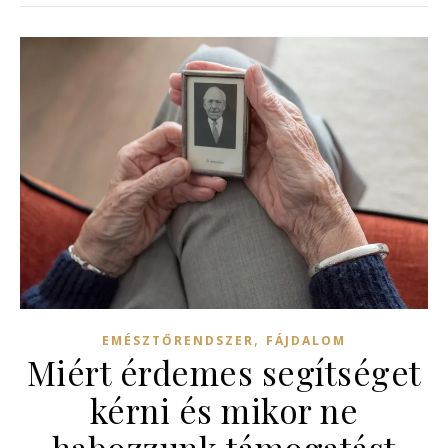
,
EMÉSZTŐRENDSZER
FÁJDALOM
Miért érdemes segítséget
kérni és mikor ne