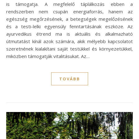
is támogatja. A megfelelő táplálkozás ebben a
rendszerben nem csupán energiaforrás, hanem az
egészség megőrzésének, a betegségek megelőzésének
és a testi-lelki egyensúly fenntartásának eszköze. Az
ayurvedikus étrend ma is aktuális és alkalmazható
útmutatást kínál azok számára, akik mélyebb kapcsolatot
szeretnének kialakítani saját testükkel és környezetükkel,
miközben támogatják vitalitásukat. Az…
TOVÁBB