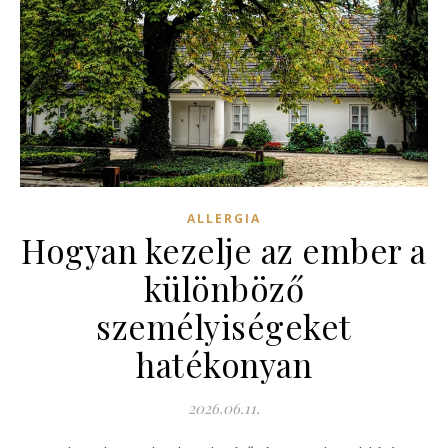
ALLERGIA
Hogyan kezelje az ember a
különböző
személyiségeket
hatékonyan
2026.06.11.