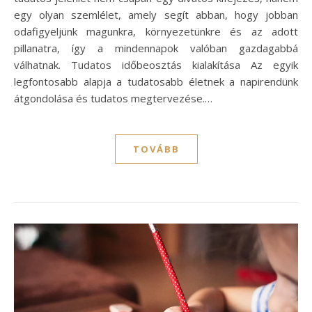
egy olyan szemlélet, amely segít abban, hogy jobban
odafigyeljünk magunkra, környezetünkre és az adott
pillanatra, így a mindennapok valóban gazdagabbá
válhatnak. Tudatos időbeosztás kialakítása Az egyik
legfontosabb alapja a tudatosabb életnek a napirendünk
átgondolása és tudatos megtervezése.…
TOVÁBB