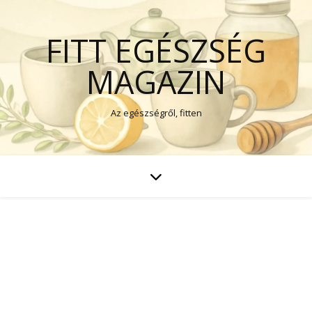
FITT EGÉSZSÉG
MAGAZIN
Az egészségről, fitten