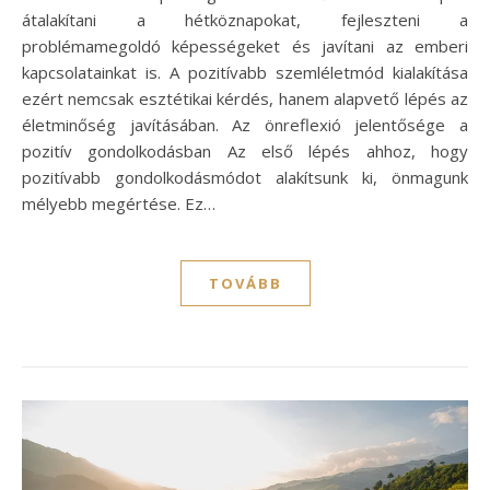
átalakítani a hétköznapokat, fejleszteni a
problémamegoldó képességeket és javítani az emberi
kapcsolatainkat is. A pozitívabb szemléletmód kialakítása
ezért nemcsak esztétikai kérdés, hanem alapvető lépés az
életminőség javításában. Az önreflexió jelentősége a
pozitív gondolkodásban Az első lépés ahhoz, hogy
pozitívabb gondolkodásmódot alakítsunk ki, önmagunk
mélyebb megértése. Ez…
TOVÁBB